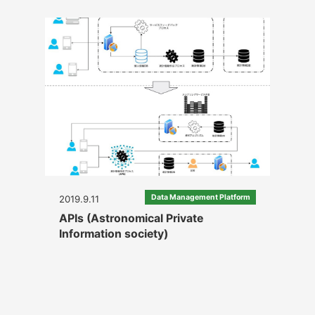
Data Management Platform
2019.9.11
APIs (Astronomical Private
Information society)