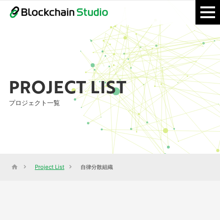
PROJECT LIST
プロジェクト一覧
Project List
自律分散組織